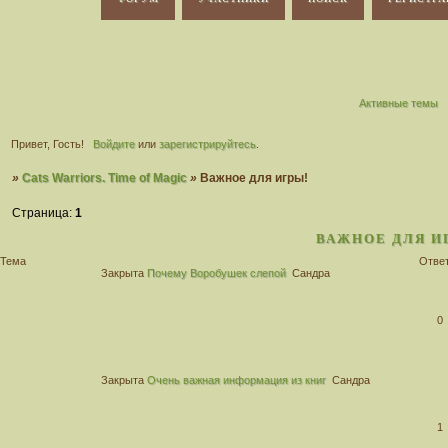
Активные темы
Привет, Гость!
Войдите
или
зарегистрируйтесь
.
»
Cats Warriors. Time of Magic
»
Важное для игры!
Страница:
1
ВАЖНОЕ ДЛЯ И
Тема
Отве
Закрыта
Почему Воробушек слепой
Сандра
0
Закрыта
Очень важная информация из книг
Сандра
1