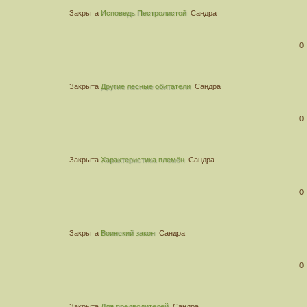
Закрыта
Исповедь Пестролистой
Сандра
0
Закрыта
Другие лесные обитатели
Сандра
0
Закрыта
Характеристика племён
Сандра
0
Закрыта
Воинский закон
Сандра
0
Закрыта
Для предводителей
Сандра