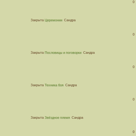
0
Закрыта
Церемонии
Сандра
0
Закрыта
Пословицы и поговорки
Сандра
0
Закрыта
Техника боя
Сандра
0
Закрыта
Звёздное племя
Сандра
0