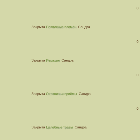
0
Закрыта
Появление племён
Сандра
0
Закрыта
Иерахия
Сандра
0
Закрыта
Охотничьи приёмы
Сандра
0
Закрыта
Целебные травы
Сандра