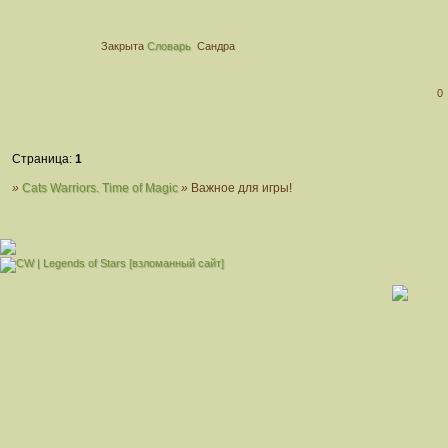
Закрыта
Словарь
Сандра
0
Страница:
1
»
Cats Warriors. Time of Magic
»
Важное для игры!
[взломанный сайт]