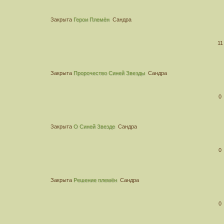
Закрыта
Герои Племён
Сандра
11
Закрыта
Пророчество Синей Звезды
Сандра
0
Закрыта
О Синей Звезде
Сандра
0
Закрыта
Решение племён
Сандра
0