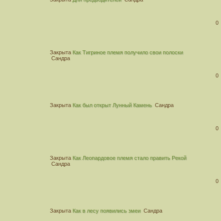
0
Закрыта
Как Тигриное племя получило свои полоски
Сандра
0
Закрыта
Как был открыт Лунный Камень
Сандра
0
Закрыта
Как Леопардовое племя стало править Рекой
Сандра
0
Закрыта
Как в лесу появились змеи
Сандра