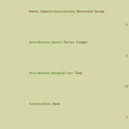
Важно:
Закрыта
Наша реклама
Малиновая Звезда
0
Коты-Воители. Шелест Листвы
Сандра
4
Коты-Воители.Звёздный Свет
Пиар
17
Баннерообмен
Мрак
2