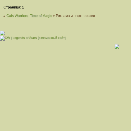
Страница:
1
»
Cats Warriors. Time of Magic
»
Реклама и партнерство
[взломанный сайт]