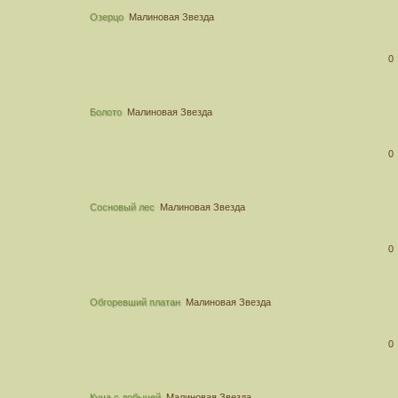
Озерцо
Малиновая Звезда
0
Болото
Малиновая Звезда
0
Сосновый лес
Малиновая Звезда
0
Обгоревший платан
Малиновая Звезда
0
Куча с добычей
Малиновая Звезда