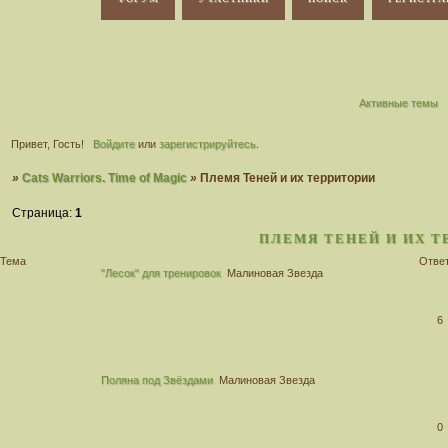
Активные темы
Привет, Гость!
Войдите
или
зарегистрируйтесь
.
»
Cats Warriors. Time of Magic
»
Племя Теней и их территории
Страница:
1
ПЛЕМЯ ТЕНЕЙ И ИХ Т
Тема
Отве
"Лесок" для тренировок
Малиновая Звезда
6
Поляна под Звёздами
Малиновая Звезда
0