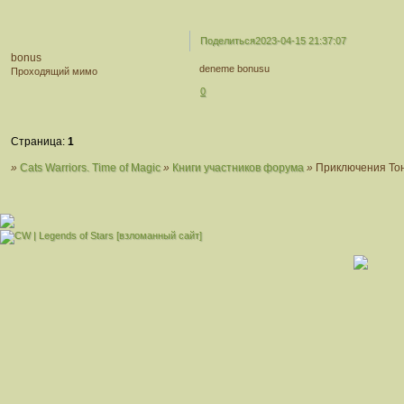
Поделиться
2023-04-15 21:37:07
bonus
deneme bonusu
Проходящий мимо
0
Страница:
1
»
Cats Warriors. Time of Magic
»
Книги участников форума
»
Приключения То
[взломанный сайт]