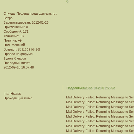
0
Откуда:
Пещера предводителя, пл.
Ветра
Зарегистрирован
: 2012-01-26
Приглашений:
0
Сообщений:
171
Уважение:
+3
Позитив:
+9
Пол:
Женский
Возраст:
28
[1998-06-16]
Провел на форуме:
1 день 0 часов
Последний визит:
2012-09-18 16:07:48
Поделиться
2022-10-29 01:55:52
mailHoase
Mail Delivery Failed: Returning Message to Se
Проходящий мимо
Mail Delivery Failed: Returning Message to Se
Mail Delivery Failed: Returning Message to Se
Mail Delivery Failed: Returning Message to Se
Mail Delivery Failed: Returning Message to Se
Mail Delivery Failed: Returning Message to Se
Mail Delivery Failed: Returning Message to Se
Mail Delivery Failed: Returning Message to Se